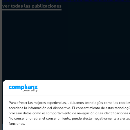
ver todas las publicaciones
Para ofrecer las mejores experiencias, utilizamos tecnologías como las cookie
acceder a la información del dispositivo. El consentimiento de estas tecnologí
procesar datos como el comportamiento de navegación o las identificaciones ún
No consentir o retirar el consentimiento, puede afectar negativamente a ciertas 
funciones.