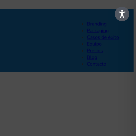
Branding
Packaging
Casos de éxito
Equipo
Precios
Blog
Contacto