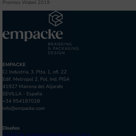
Premios Wabel 2019
EMPACKE
C/. Industria, 3. Plta. 1, ofi. 22
Edif. Metropol 2. Pol. Ind. PISA
41927 Mairena del Aljarafe
SEVILLA - España
+34 954187028
info@empacke.com
Diseños
Diseño de imagen corporativa en Sevilla