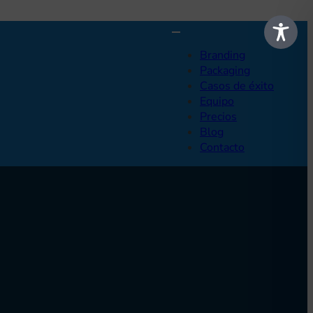
Branding
Packaging
Casos de éxito
Equipo
Precios
Blog
Contacto