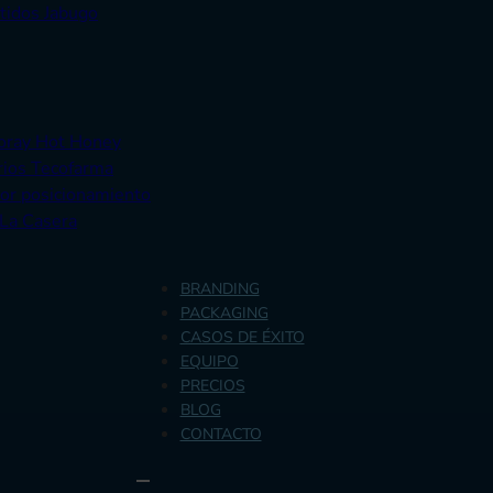
tidos Jabugo
Doray Hot Honey
rios Tecofarma
yor posicionamiento
 La Casera
BRANDING
PACKAGING
CASOS DE ÉXITO
EQUIPO
PRECIOS
BLOG
CONTACTO