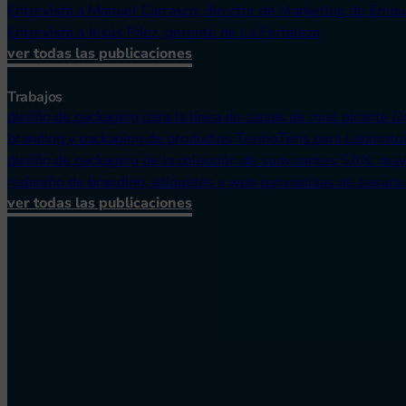
Entrevista a Manuel Carrasco, director de Marketing de Embu
Entrevista a Jesús Páez, gerente de La Fortaleza
ver todas las publicaciones
Trabajos
diseño de packaging para la línea de salsas de miel picante 
branding y packaging de productos TermoTens para Laborato
diseño de packaging de la colección de suavizantes SAN: ma
rediseño de branding, etiquetas y web para bolsas de basura
ver todas las publicaciones