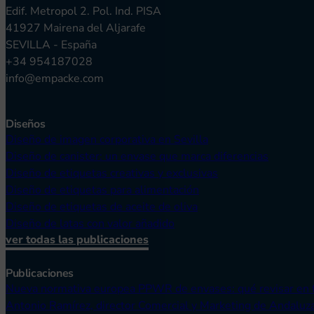
Edif. Metropol 2. Pol. Ind. PISA
41927 Mairena del Aljarafe
SEVILLA - España
+34 954187028
info@empacke.com
Diseños
Diseño de imagen corporativa en Sevilla
Diseño de canister: un envase que marca diferencias
Diseño de etiquetas creativas y exclusivas
Diseño de etiquetas para alimentación
Diseño de etiquetas de aceite de oliva
Diseño de latas con valor añadido
ver todas las publicaciones
Publicaciones
Nueva normativa europea PPWR de envases: qué revisar en 
Antonio Ramírez, director Comercial y Marketing de Andaluz