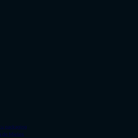
tu packaging
a de Mieles