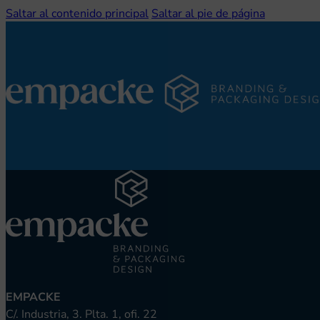
Saltar al contenido principal
Saltar al pie de página
EMPACKE
C/. Industria, 3. Plta. 1, ofi. 22