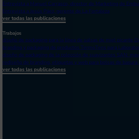
Entrevista a Manuel Carrasco, director de Marketing de Embu
Entrevista a Jesús Páez, gerente de La Fortaleza
ver todas las publicaciones
Trabajos
diseño de packaging para la línea de salsas de miel picante 
branding y packaging de productos TermoTens para Laborato
diseño de packaging de la colección de suavizantes SAN: ma
rediseño de branding, etiquetas y web para bolsas de basura
ver todas las publicaciones