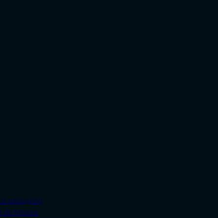
tu packaging
a de Mieles