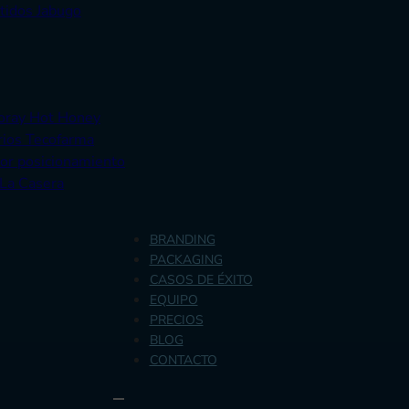
tidos Jabugo
Doray Hot Honey
rios Tecofarma
yor posicionamiento
 La Casera
BRANDING
PACKAGING
CASOS DE ÉXITO
EQUIPO
PRECIOS
BLOG
CONTACTO