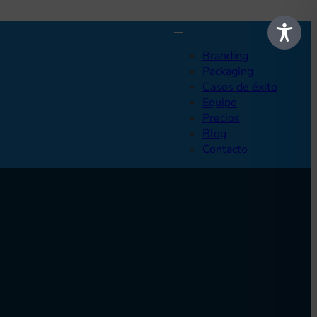
Branding
Packaging
Casos de éxito
Equipo
Precios
Blog
Contacto