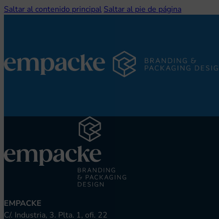
Saltar al contenido principal
Saltar al pie de página
EMPACKE
C/. Industria, 3. Plta. 1, ofi. 22