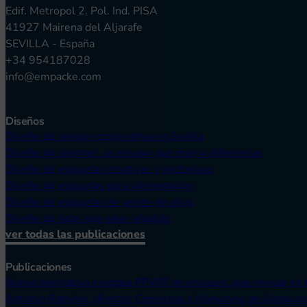
Edif. Metropol 2. Pol. Ind. PISA
41927 Mairena del Aljarafe
SEVILLA - España
+34 954187028
info@empacke.com
Diseños
Diseño de imagen corporativa en Sevilla
Diseño de canister: un envase que marca diferencias
Diseño de etiquetas creativas y exclusivas
Diseño de etiquetas para alimentación
Diseño de etiquetas de aceite de oliva
Diseño de latas con valor añadido
ver todas las publicaciones
Publicaciones
Nueva normativa europea PPWR de envases: qué revisar en 
Antonio Ramírez, director Comercial y Marketing de Andaluz