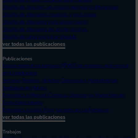
Diseño de imagen corporativa en Sevilla
Diseño de canister: un envase que marca diferencias
Diseño de etiquetas creativas y exclusivas
Diseño de etiquetas para alimentación
Diseño de etiquetas de aceite de oliva
Diseño de latas con valor añadido
ver todas las publicaciones
Publicaciones
Nueva normativa europea PPWR de envases: qué revisar
en tu packaging
Antonio Ramírez, director Comercial y Marketing de
Andaluza de Mieles
Entrevista a Manuel Carrasco, director de Marketing de
Embutidos Jabugo
Entrevista a Jesús Páez, gerente de La Fortaleza
ver todas las publicaciones
Trabajos