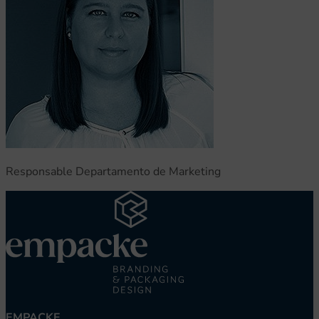
nvulsiones
el TDAH
Responsable Departamento de Marketing
lepsia
EMPACKE