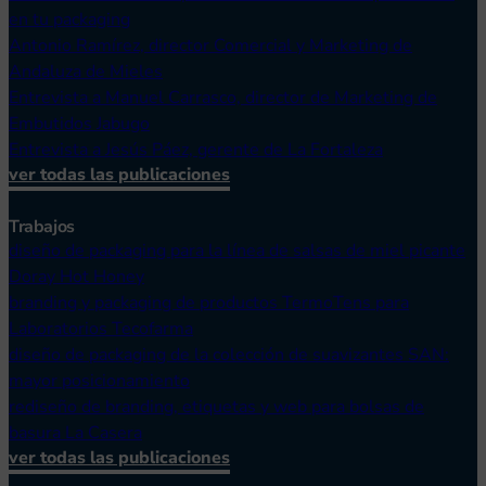
en tu packaging
Antonio Ramírez, director Comercial y Marketing de
Andaluza de Mieles
Entrevista a Manuel Carrasco, director de Marketing de
Embutidos Jabugo
Entrevista a Jesús Páez, gerente de La Fortaleza
ver todas las publicaciones
Trabajos
diseño de packaging para la línea de salsas de miel picante
Doray Hot Honey
branding y packaging de productos TermoTens para
Laboratorios Tecofarma
diseño de packaging de la colección de suavizantes SAN:
mayor posicionamiento
rediseño de branding, etiquetas y web para bolsas de
basura La Casera
ver todas las publicaciones