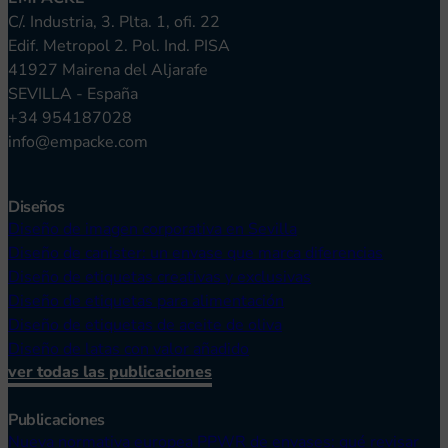
C/. Industria, 3. Plta. 1, ofi. 22
Edif. Metropol 2. Pol. Ind. PISA
41927 Mairena del Aljarafe
SEVILLA - España
+34 954187028
info@empacke.com
Diseños
Diseño de imagen corporativa en Sevilla
Diseño de canister: un envase que marca diferencias
Diseño de etiquetas creativas y exclusivas
Diseño de etiquetas para alimentación
Diseño de etiquetas de aceite de oliva
Diseño de latas con valor añadido
ver todas las publicaciones
Publicaciones
Nueva normativa europea PPWR de envases: qué revisar